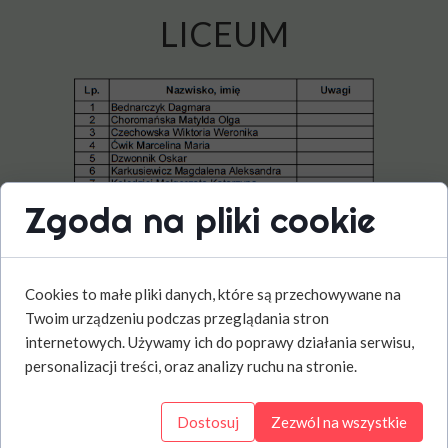
LICEUM
Zgoda na pliki cookie
Cookies to małe pliki danych, które są przechowywane na
Twoim urządzeniu podczas przeglądania stron
internetowych. Używamy ich do poprawy działania serwisu,
personalizacji treści, oraz analizy ruchu na stronie.
TECHNIKUM
Dostosuj
Zezwól na wszystkie