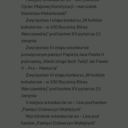
Ojciec Majowej Konstytucji – marszałek
Stanisław Małachowski”
Zwycięstwo I etapu konkursu „W hołdzie
bohaterom – w 100 Rocznicę Bitwy
Warszawskiej” pod hasłem XV pytań na 15
sierpnia
Zwycięstwo III etapu w konkursie
poświęconym pamięci Papieża Jana Pawła II
pod nazwą „Niech zstąpi duch Twój! Jan Paweł
II – Pro – Memoria”
Zwycięstwo III etapu konkursu „W hołdzie
bohaterom – w 100 Rocznicę Bitwy
Warszawskiej” pod hasłem XV pytań na 15
sierpnia
II miejsce w konkursie on – Line pod hasłem
„Pamięci Dziewczyn Wyklętych”
Wyróżnienie w konkursie on – Line pod
hasłem „Pamięci Dziewczyn Wyklętych”