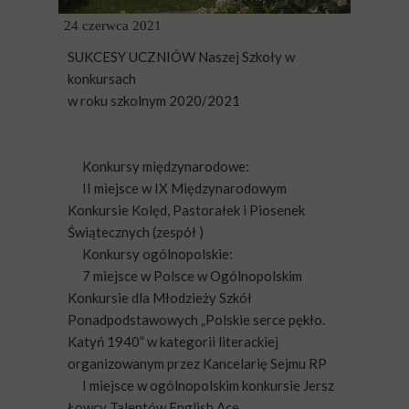
24 czerwca 2021
SUKCESY UCZNIÓW Naszej Szkoły w
konkursach
w roku szkolnym 2020/2021
Konkursy międzynarodowe:
II miejsce w IX Międzynarodowym
Konkursie Kolęd, Pastorałek i Piosenek
Świątecznych (zespół )
Konkursy ogólnopolskie:
7 miejsce w Polsce w Ogólnopolskim
Konkursie dla Młodzieży Szkół
Ponadpodstawowych „Polskie serce pękło.
Katyń 1940” w kategorii literackiej
organizowanym przez Kancelarię Sejmu RP
I miejsce w ogólnopolskim konkursie Jersz
Łowcy Talentów English Ace