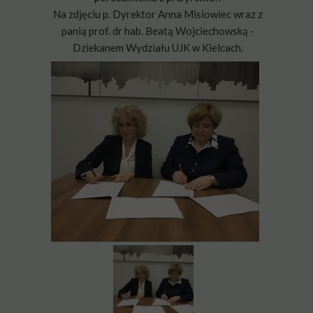
Na zdjęciu p. Dyrektor Anna Misiowiec wraz z
panią prof. dr hab. Beatą Wojciechowską -
Dziekanem Wydziału UJK w Kielcach.