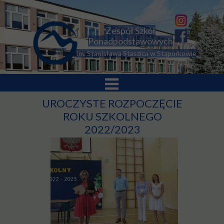
Zespół Szkół
Ponadpodstawowych
im. Stanisława Staszica w Stąporkowie
UROCZYSTE ROZPOCZĘCIE
ROKU SZKOLNEGO
2022/2023